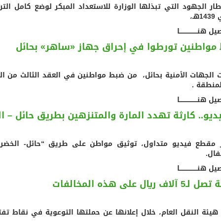
ار الجهود التي تبذلها الوزارة للاستعداد المبكر لوضع كامل الت
هـ،
هنــــــــــــــــــا
مواطنين تورطوا في إحراق جهاز «ساهر» بحائل
 الجهات الأمنية بحائل، من ضبط مواطنين في العقد الثالث من ال
منطقة .
هنــــــــــــــــــا
يديو.. كارثة تهدد المارة والمتنزهين بطريق حائل – ا
مقطع فيديو متداول، توثيق مواطن على طريق “حائل- الخضراء”،
فال.
هنــــــــــــــــــا
آلاف ريال على هذه المخالفات
هيئة النقل العام، خلال إعلانها عن حملتها التوعوية في نقاط تف