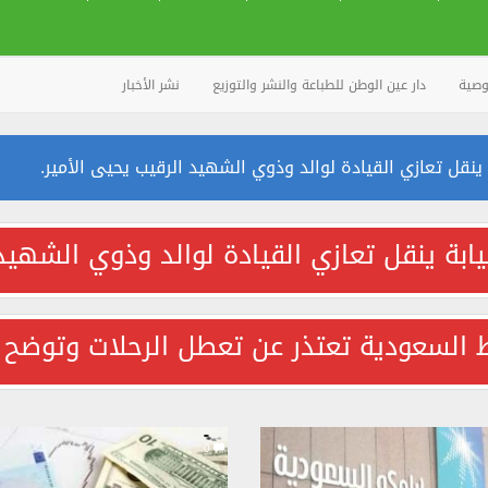
وصية
دار عين الوطن للطباعة والنشر والتوزيع
نشر الأخبار
 ينقل تعازي القيادة لوالد وذوي الشهيد الرقيب يحيى الأمير.
عن تعطل الرحلات وتوضح السبب
يابة ينقل تعازي القيادة لوالد وذوي الشهيد
اعأ تنسيقيأ لممثلي منتخبات المجموعة السادسة
 السعودية تعتذر عن تعطل الرحلات وتوضح 
تيار
0