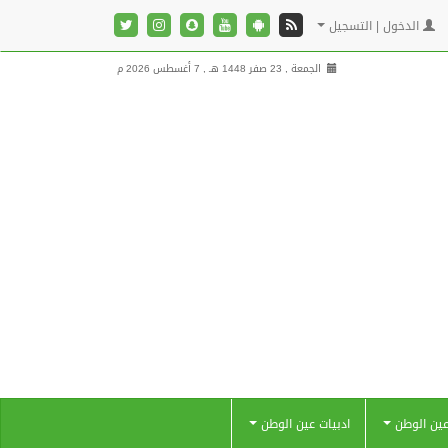
الدخول | التسجيل
الجمعة , 23 صفر 1448 هـ ,
7 أغسطس 2026 م
عين الوطن
ادبيات عين الوطن