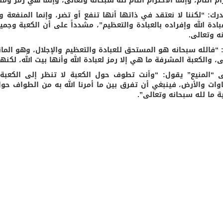
ام التام، وإنما الاحترام التام لله سبحانه وتعالى، وإنما هي رمز و
رك: “لكننا لا نعتقد في ذاتها أنها تنفع أو تضر، وإنما المنفعة و
بادة الله وإفراده بالعبادة والتعظيم”، مشدداً على أن الكعبة وجمي
ه وتعالى.
: “فالله سبحانه هو المستحق للعبادة والتعظيم والإجلال، وهو الما
، والكعبة المشرفة ما هي إلا رمز لعبادة الله وأنها بيت الله، لكنه
“المنيع” يقول: “وأنت تطوف حول الكعبة لا تنظر إلى الكعبة 
وات والأرض، فينبغي أن تفرق بين ما أمرنا الله به من الطواف حول
ية ما لله سبحانه وتعالى”.