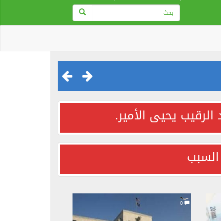
 الرقيب يحيى الأمير.
السبب
0
0