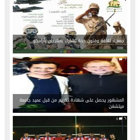
0
جمعية ثقافة وفنون جدة تشارك بمهرجان بأرامكو
0
المشهور يحصل على شهادة تكريم من قبل عميد جامعة
ميتشغن
0