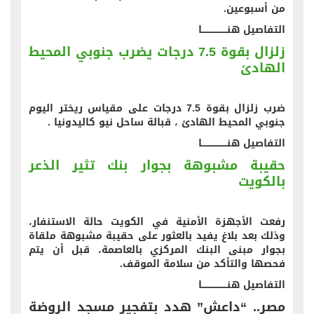
من أسبوعين.
التفاصيل هنــــــــــــــــــا
زلزال بقوة 7.5 درجات يضرب جنوبي المحيط
الهادئ
ضرب زلزال بقوة 7.5 درجات على مقياس ريختر اليوم
جنوبي المحيط الهادئ ، قبالة ساحل نيو كاليدونيا .
التفاصيل هنــــــــــــــــــا
حقيبة مشبوهة بجوار بنك تثير الذعر
بالكويت
رفعت الأجهزة الأمنية في الكويت حالة الاستنفار،
وذلك بعد بلاغ يفيد بالعثور على حقيبة مشبوهة ملقاة
بجوار مبنى البنك المركزي بالعاصمة، قبل أن يتم
فحصها والتأكد من سلامة الموقف.
التفاصيل هنــــــــــــــــــا
مصر.. “داعش” هدد بتفجير مسجد الروضة