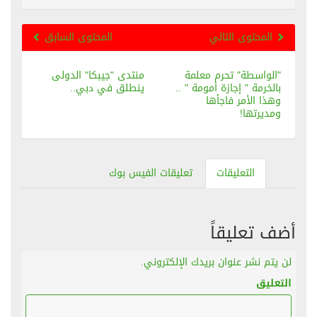
المحتوى التالي
المحتوى السابق
"الواسطة" تحرم معلمة
منتدى "جيبكا" الدولى
بالخرمة " إجازة أمومة " ..
ينطلق في دبي..
وهذا الأمر فاجأها
ومديرتها!
التعليقات
تعليقات الفيس بوك
أضف تعليقاً
لن يتم نشر عنوان بريدك الإلكتروني.
التعليق