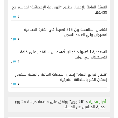
الهيئة العامة للإحصاء تطلق “الروزنامة الإحصائية” لموسم حج
1439هـ
0
اشتعال المنافسة بين 815 قعوداً في الفترة الصباحية
لمهرجان ولي العهد للهجن
0
السعودية للكهرباء: فواتير أغسطس ستقتصر على كلفة
الاستهلاك في يوليو
0
“قطاع توزيع المياه” إيصال الخدمات المائية والبيئية لمشروع
إسكان الخبر بالمنطقة الشرقية
0
أخبار محلية
>
“الشورى” يوافق على ملاءمة دراسة مشروع
“حماية المبلغين عن الفساد”