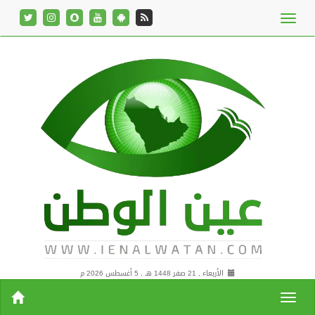
الأربعاء , 21 صفر 1448 هـ ,
5 أغسطس 2026 م