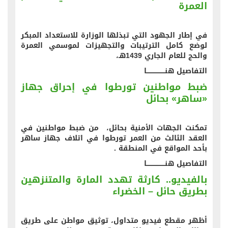
العمرة
في إطار الجهود التي تبذلها الوزارة للاستعداد المبكر
لوضع كامل الترتيبات والتجهيزات لموسمي العمرة
والحج للعام الجاري 1439هـ،
التفاصيل هنــــــــــــــــــا
ضبط مواطنين تورطوا في إحراق جهاز
«ساهر» بحائل
تمكنت الجهات الأمنية بحائل، من ضبط مواطنين في
العقد الثالث من العمر تورطوا في اتلاف جهاز ساهر
بأحد المواقع في المنطقة .
التفاصيل هنــــــــــــــــــا
بالفيديو.. كارثة تهدد المارة والمتنزهين
بطريق حائل – الخضراء
أظهر مقطع فيديو متداول، توثيق مواطن على طريق