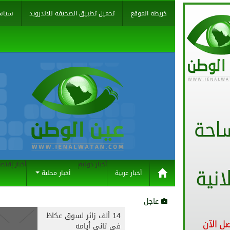
خريطة الموقع
تحميل تطبيق الصحيفة للاندرويد
سياس
أخبار دولية
أخبار إقتص
أخبار عربية
أخبار محلية
عاجل
14 ألف زائر لسوق عكاظ
في ثاني أيامه