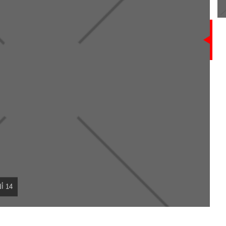
النفط ي