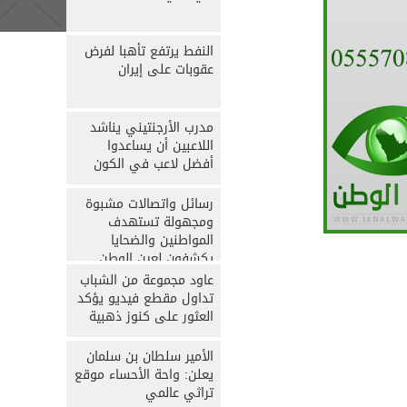
النفط يرتفع تأهبا لفرض
عقوبات على إيران
مدرب الأرجنتيني يناشد
اللاعبين أن يساعدوا
أفضل لاعب في الكون
رسائل واتصالات مشبوة
ومجهولة تستهدف
المواطنين والضحايا
يكشفون لعين الوطن
الحقيقة
عاود مجموعة من الشباب
تداول مقطع فيديو يؤكد
العثور على كنوز ذهبية
الأمير سلطان بن سلمان
يعلن: واحة الأحساء موقع
تراثي عالمي