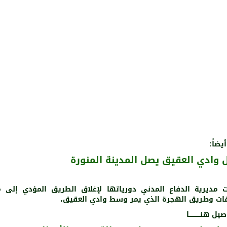
يضاً:
وادي العقيق يصل المدينة المنورة
 مديرية الدفاع المدني دورياتها لإغلاق الطريق المؤدي إلى 
قات وطريق الهجرة الذي يمر وسط وادي العقيق،
ل هنـــــــــــا