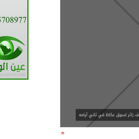
رتفع تأهبا لفرض عقوبات على إيران