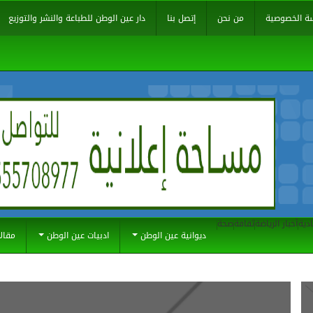
ة الخصوصية
من نحن
إتصل بنا
دار عين الوطن للطباعة والنشر والتوزيع
ادية
أخبار الرياضة
ثقافة
صحة
ديوانية عين الوطن
ادبيات عين الوطن
مقال