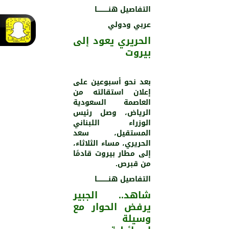
التفاصيل هنـــــــــــا
عربي ودولي
الحريري يعود إلى
بيروت
بعد نحو أسبوعين على
إعلان استقالته من
العاصمة السعودية
الرياض، وصل رئيس
الوزراء اللبناني
المستقيل، سعد
الحريري، مساء الثلاثاء،
إلى مطار بيروت قادمًا
من قبرص.
التفاصيل هنـــــــــــا
شاهد.. الجبير
يرفض الحوار مع
وسيلة