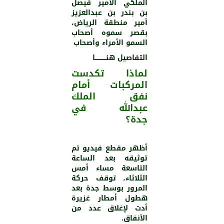
الملكي الأمير فيصل
بن بندر بن عبدالعزيز
أمير منطقة الرياض،
بقصر سموه أصحاب
السمو الأمراء وأصحاب
التفاصيل هنـــــــــــا
لماذا تكدست
المركبات أمام
نفق الملك
عبدالله في
جدة؟
أظهر مقطع فيديو تم
توثيقه بعد الساعة
التاسعة مساء أمس
الثلاثاء، توقف حركة
المرور بوسط جدة بعد
هطول أمطار غزيرة
أدت لإغلاق عدد من
الأنفاق.