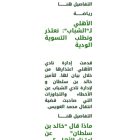
التفاصيل هنـــــــــــا
ريـاضــــــــــة
الأهلي
لـ”الشباب”: نعتذر
ونطلب التسوية
الودية
قدمت إدارة نادي
الأهلي اعتذارها من
خلال بيان لها، للأمير
خالد بن سلطان و
لإدارة نادي الشباب عن
الأخطاء والتجاوزات
التي صاحبت قضية
انتقال محمد العويس.
التفاصيل هنـــــــــــا
ماذا قال “خالد بن
سلطان” عن