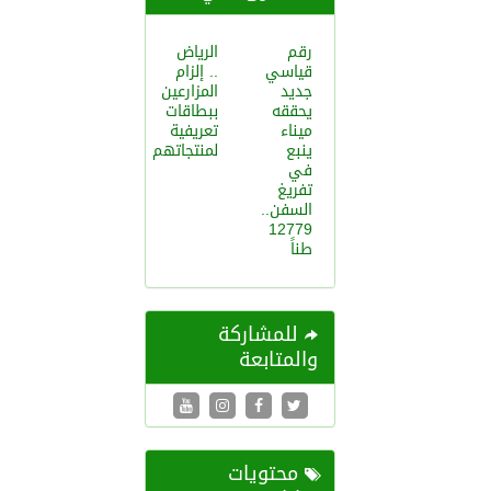
رقم
الرياض
قياسي
.. إلزام
جديد
المزارعين
يحققه
ببطاقات
ميناء
تعريفية
ينبع
لمنتجاتهم
في
تفريغ
السفن..
12779
طناً
للمشاركة
والمتابعة
محتويات