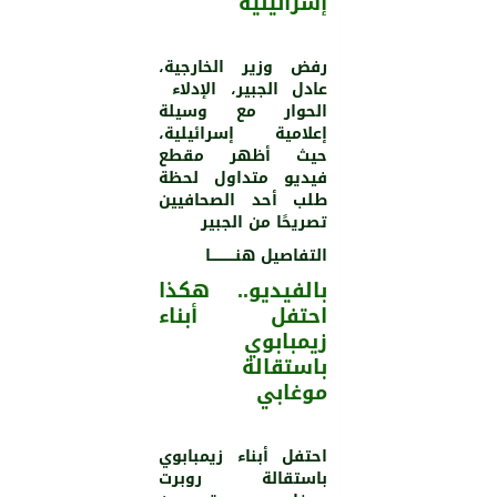
إسرائيلية
رفض وزير الخارجية،
عادل الجبير، الإدلاء
الحوار مع وسيلة
إعلامية إسرائيلية،
حيث أظهر مقطع
فيديو متداول لحظة
طلب أحد الصحافيين
تصريحًا من الجبير
التفاصيل هنـــــــــــا
بالفيديو.. هكذا
احتفل أبناء
زيمبابوي
باستقالة
موغابي
احتفل أبناء زيمبابوي
باستقالة روبرت