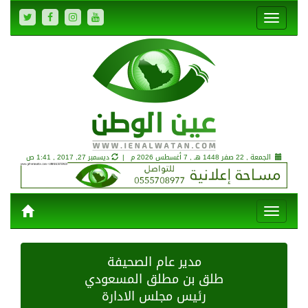
الجمعة , 22 صفر 1448 هـ ,
7 أغسطس 2026 م |
ديسمبر 27, 2017 , 1:41 ص
مدير عام الصحيفة
طلق بن مطلق المسعودي
رئيس مجلس الادارة