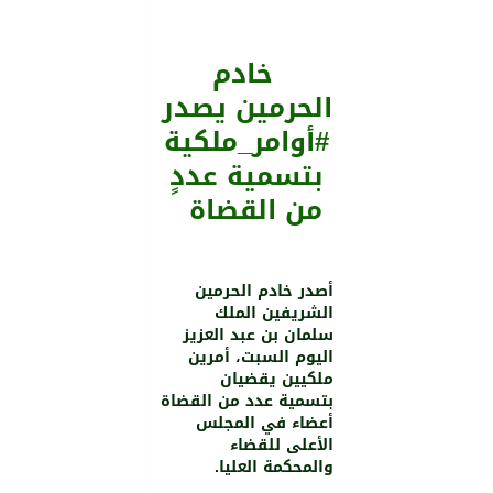
خادم
الحرمين يصدر
#أوامر_ملكية
بتسمية عددٍ
من القضاة
أصدر خادم الحرمين
الشريفين الملك
سلمان بن عبد العزيز
اليوم السبت، أمرين
ملكيين يقضيان
بتسمية عدد من القضاة
أعضاء في المجلس
الأعلى للقضاء
والمحكمة العليا.