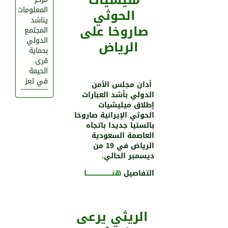
مليشيات
المعلومات
الحوثي
يناشد
صاروخا على
المجتمع
الدولي
الرياض
بحماية
قرى
الحيمة
في تعز
أدان مجلس الأمن
الدولي بأشد العبارات
إطلاق ميليشيات
الحوثي الإيرانية صاروخا
بالستيا جديدا باتجاه
العاصمة السعودية
الرياض في 19 من
ديسمبر الحالي.
التفاصيل
هنـــــــــــــــــــــــــا
الريثي يرعى