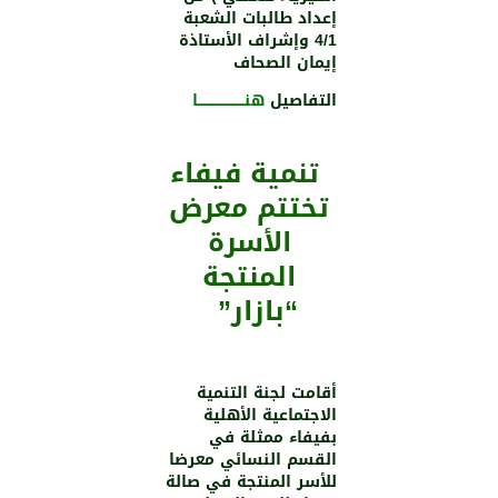
إعداد طالبات الشعبة
4/1 وإشراف اﻷستاذة
إيمان الصحاف
التفاصيل
هنـــــــــــــــــــــا
تنمية فيفاء
تختتم معرض
الأسرة
المنتجة
“بازار”
أقامت لجنة التنمية
الاجتماعية الأهلية
بفيفاء ممثلة في
القسم النسائي معرضا
للأسر المنتجة في صالة