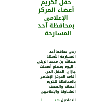
حفل تكريم
أعضاء المركز
الإعلامي
بمحافظة أحد
المسارحة
رعى محافظ أحد
المسارحة الأستاذ
عبدالله بن محمد الريثي
، اليوم بمصنع أسمنت
جازان، الحفل الذي
أقامه المركز الإعلامي
بالمحافظة لتكريم
أعضائه والصحف
المتعاونة والإعلاميين
التفاصيل
هنـــــــــــــــــــــــــا