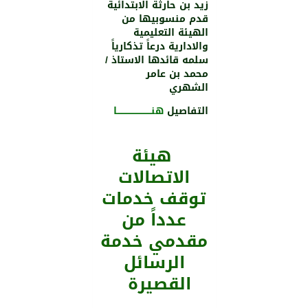
زيد بن حارثة الابتدائية
قدم منسوبيها من
الهيئة التعليمية
والادارية درعاً تذكارياً
سلمه قائدها الاستاذ /
محمد بن عامر
الشهري
التفاصيل
هنـــــــــــــــــــــــــا
هيئة
الاتصالات
توقف خدمات
عدداً من
مقدمي خدمة
الرسائل
القصيرة